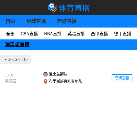
首页
足球直播
篮球直播
全部
CBA直播
NBA直播
英超直播
西甲直播
德甲直播
澳昆超直播
•
2026-08-07
昆士兰狮队
16:30
高清直播
澳昆超
布里斯班狮吼青年队